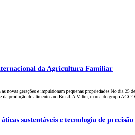
nternacional da Agricultura Familiar
m as novas gerações e impulsionam pequenas propriedades No dia 25 de
se da produção de alimentos no Brasil. A Valtra, marca do grupo AGC
áticas sustentáveis e tecnologia de precisão