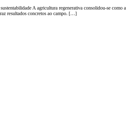
sustentabilidade A agricultura regenerativa consolidou-se como a
á traz resultados concretos ao campo. […]