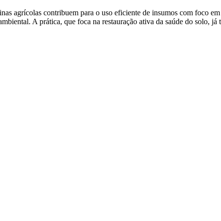
nas agrícolas contribuem para o uso eficiente de insumos com foco em 
 ambiental. A prática, que foca na restauração ativa da saúde do solo, j